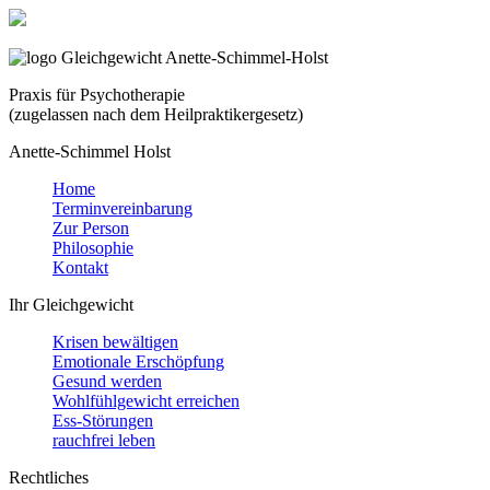
Praxis für Psychotherapie
(zugelassen nach dem Heilpraktikergesetz)
Anette-Schimmel Holst
Home
Terminvereinbarung
Zur Person
Philosophie
Kontakt
Ihr Gleichgewicht
Krisen bewältigen
Emotionale Erschöpfung
Gesund werden
Wohlfühlgewicht erreichen
Ess-Störungen
rauchfrei leben
Rechtliches