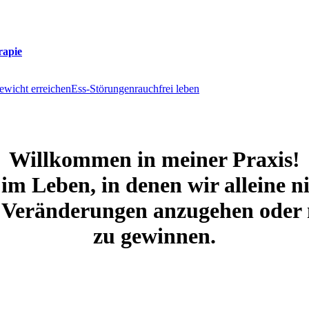
rapie
ewicht erreichen
Ess-Störungen
rauchfrei leben
Willkommen in meiner Praxis!
 im Leben, in denen wir alleine
e Veränderungen anzugehen oder 
zu gewinnen.